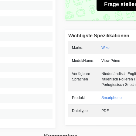
Frage stelle
Wichtigste Spezifikationen
Marke:
Wiko
Model/Name:
View Prime
Verfügbare
Niederländisch Engl
Sprachen
Italienisch Polieren 
Portugiesisch Griech
Produkt
Smartphone
Dateitype
PDF
Kommentare