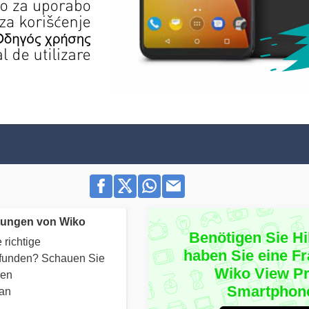
tungen von Wiko
Benötigen Sie Hi
 richtige
haben Sie eine F
efunden? Schauen Sie
Wiko View P
ren
Smartphon
 an