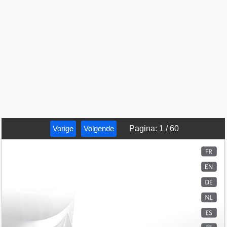
Vorige
Volgende
Pagina
:
1
/
60