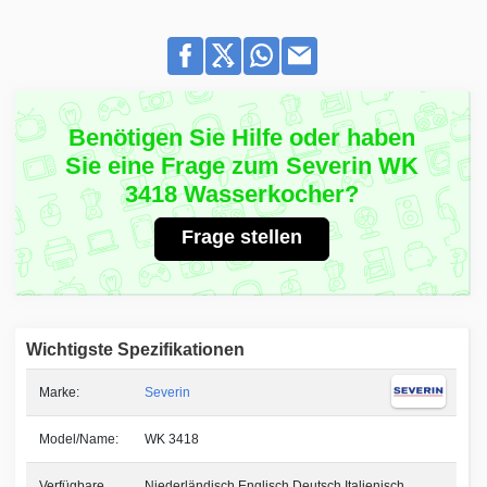
Benötigen Sie Hilfe oder haben
Sie eine Frage zum Severin WK
3418 Wasserkocher?
Frage stellen
Wichtigste Spezifikationen
Marke:
Severin
Model/Name:
WK 3418
Verfügbare
Niederländisch Englisch Deutsch Italienisch