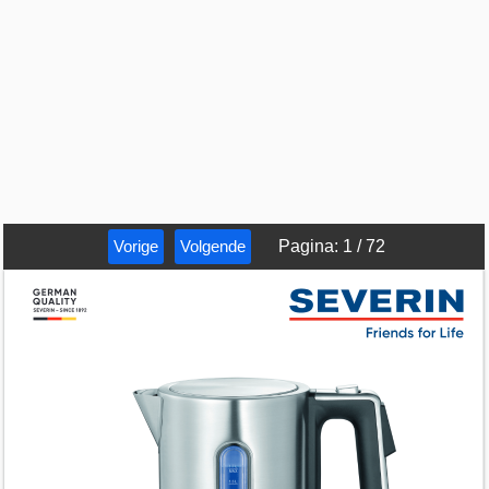
Vorige
Volgende
Pagina
:
1
/
72