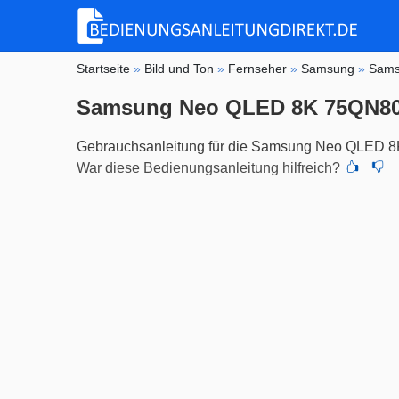
Startseite
»
Bild und Ton
»
Fernseher
»
Samsung
»
Sams
Samsung Neo QLED 8K 75QN80
Gebrauchsanleitung für die Samsung Neo QLED 
War diese Bedienungsanleitung hilfreich?