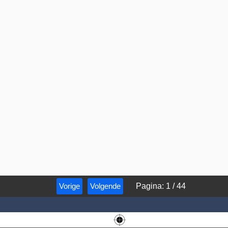
Vorige
Volgende
Pagina
:
1
/
44