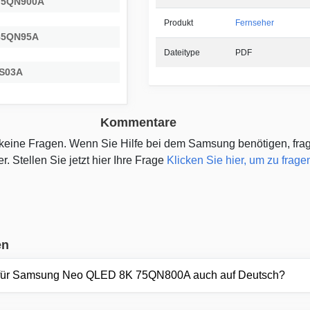
75QN900A
Produkt
Fernseher
85QN95A
Dateitype
PDF
LS03A
Kommentare
h keine Fragen. Wenn Sie Hilfe bei dem Samsung benötigen, fra
r. Stellen Sie jetzt hier Ihre Frage
Klicken Sie hier, um zu frage
en
 für Samsung Neo QLED 8K 75QN800A auch auf Deutsch?