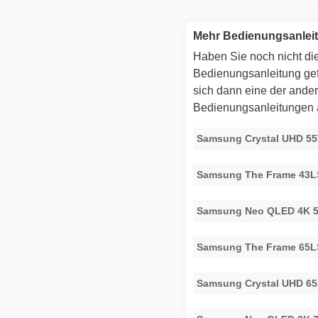
Mehr Bedienungsanle
Haben Sie noch nicht die
Bedienungsanleitung g
sich dann eine der ande
Bedienungsanleitungen
Samsung Crystal UHD 5
Samsung The Frame 43
Samsung Neo QLED 4K 
Samsung The Frame 65
Samsung Crystal UHD 6