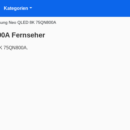
Kategorien
ung Neo QLED 8K 75QN800A
0A Fernseher
8K 75QN800A.