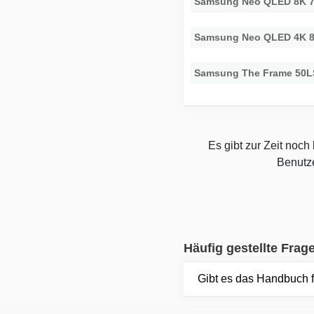
Samsung Neo QLED 8K 
Samsung Neo QLED 4K 
Samsung The Frame 50
Es gibt zur Zeit noc
Benutze
Häufig gestellte Frag
Gibt es das Handbuch