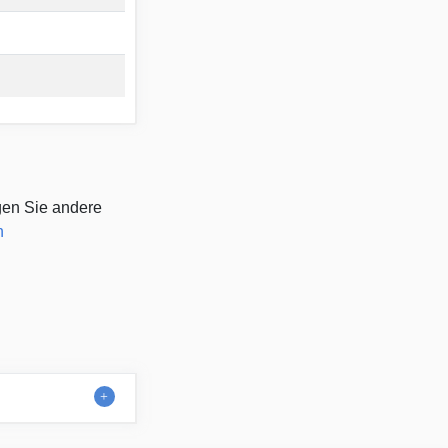
gen Sie andere
n