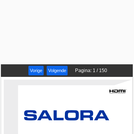
Vorige
Volgende
Pagina
:
1
/
150