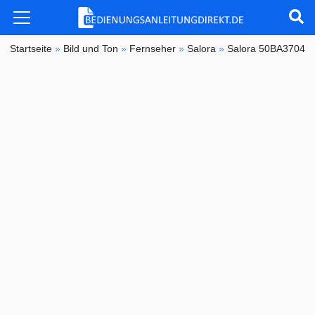
Startseite
»
Bild und Ton
»
Fernseher
»
Salora
»
Salora 50BA3704