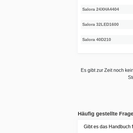
Salora 24XHA4404
Salora 32LED1600
Salora 40D210
Es gibt zur Zeit noch ke
St
Häufig gestellte Frag
Gibt es das Handbuch 