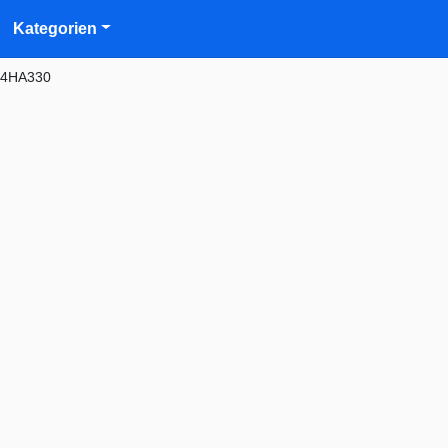
Kategorien
24HA330