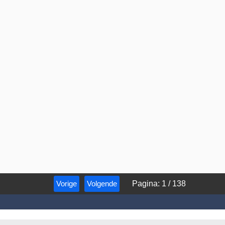
Vorige
Volgende
Pagina
:
1
/
138