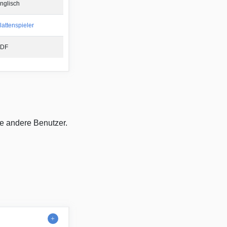
nglisch
lattenspieler
DF
ie andere Benutzer.