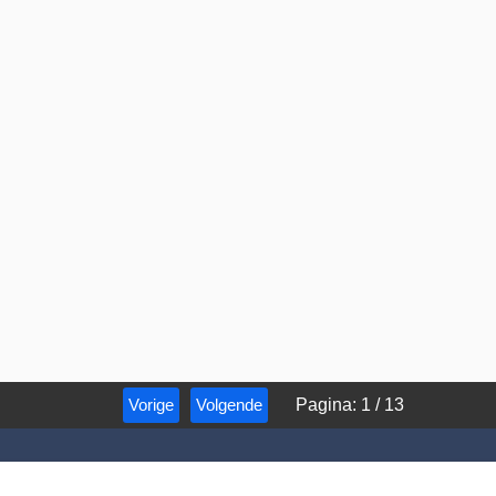
Vorige
Volgende
Pagina
:
1
/
13