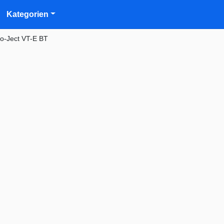
Kategorien
ro-Ject VT-E BT