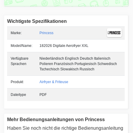
Wichtigste Spezifikationen
Marke:
Princess
Model/Name:
182026 Digitale Aerofryer XXL
Verfügbare
Niederländisch Englisch Deutsch Italienisch
Sprachen
Polieren Französisch Portugiesisch Schwedisch
Tschechisch Slowakisch Russisch
Produkt
Airfryer & Friteuse
Dateitype
PDF
Mehr Bedienungsanleitungen von Princess
Haben Sie noch nicht die richtige Bedienungsanleitung