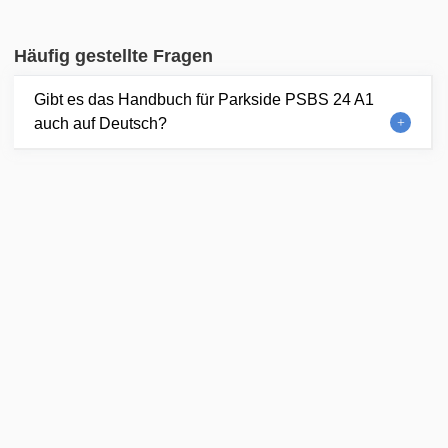
Häufig gestellte Fragen
Gibt es das Handbuch für Parkside PSBS 24 A1
auch auf Deutsch?