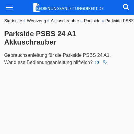
Startseite
»
Werkzeug
»
Akkuschrauber
»
Parkside
»
Parkside PSBS
Parkside PSBS 24 A1
Akkuschrauber
Gebrauchsanleitung für die Parkside PSBS 24 A1.
War diese Bedienungsanleitung hilfreich?