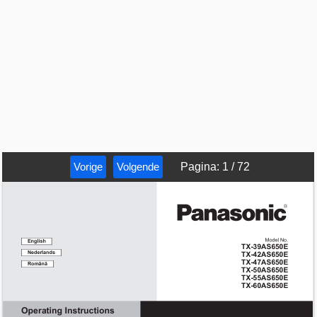
Vorige
Volgende
Pagina
:
1
/
72