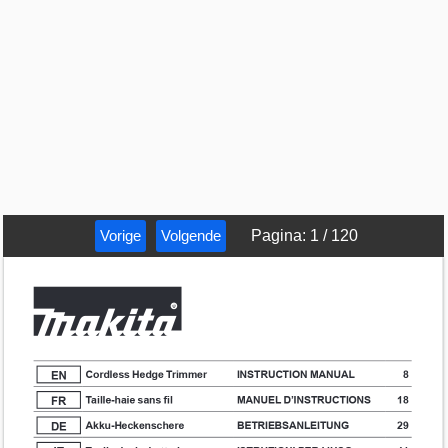
Vorige
Volgende
Pagina
:
1
/
120