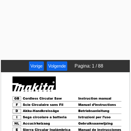
Vorige
Volgende
Pagina
:
1
/
88