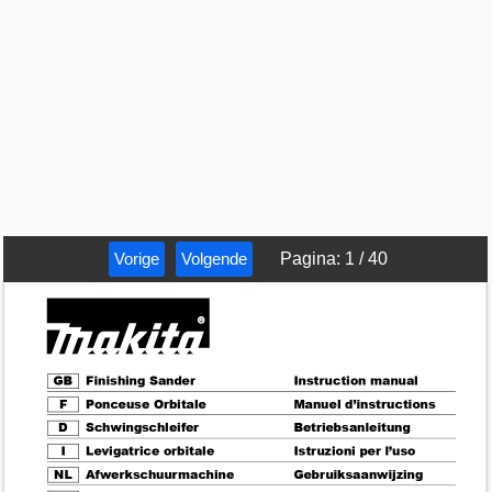
Vorige
Volgende
Pagina
:
1
/
40