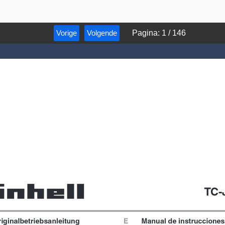
Vorige
Volgende
Pagina
:
1
/
146