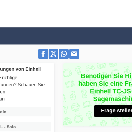
ungen von Einhell
Benötigen Sie Hi
 richtige
haben Sie eine F
efunden? Schauen Sie
Einhell TC-JS
ren
Sägemaschi
 an
Frage stelle
Solo
L - Solo