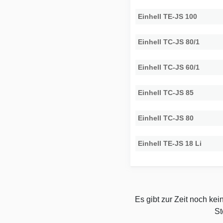
Einhell TE-JS 100
Einhell TC-JS 80/1
Einhell TC-JS 60/1
Einhell TC-JS 85
Einhell TC-JS 80
Einhell TE-JS 18 Li
Es gibt zur Zeit noch ke
St