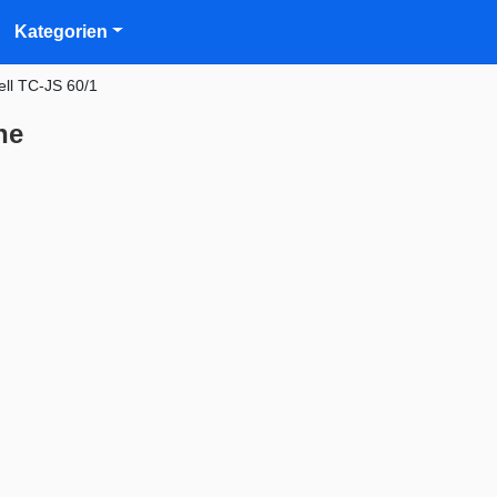
Kategorien
ell TC-JS 60/1
ne