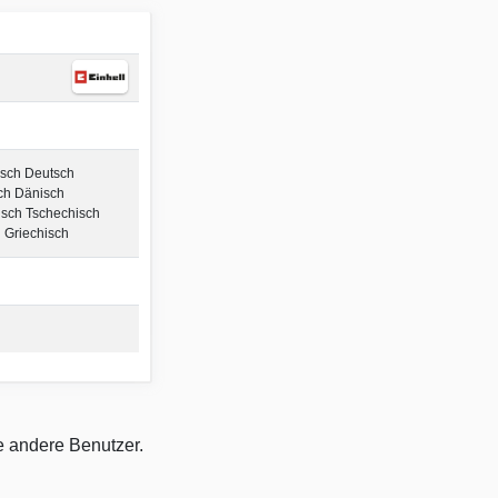
isch Deutsch
sch Dänisch
sch Tschechisch
 Griechisch
e andere Benutzer.