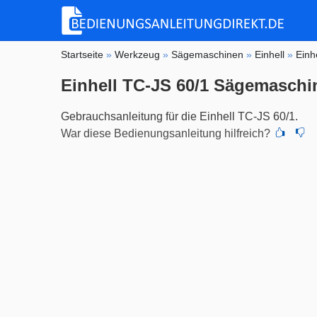
Startseite
»
Werkzeug
»
Sägemaschinen
»
Einhell
»
Einh
Einhell TC-JS 60/1 Sägemaschi
Gebrauchsanleitung für die Einhell TC-JS 60/1.
War diese Bedienungsanleitung hilfreich?