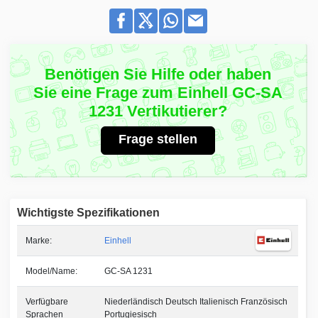
Benötigen Sie Hilfe oder haben
Sie eine Frage zum Einhell GC-SA
1231 Vertikutierer?
Frage stellen
Wichtigste Spezifikationen
Marke:
Einhell
Model/Name:
GC-SA 1231
Verfügbare
Niederländisch Deutsch Italienisch Französisch
Sprachen
Portugiesisch