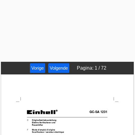
Vorige
Volgende
Pagina
:
1
/
72