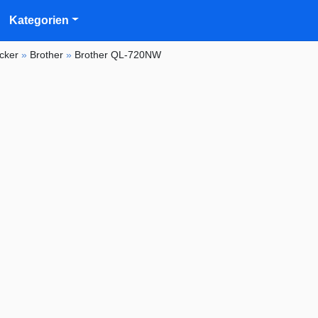
Kategorien
cker
»
Brother
»
Brother QL-720NW