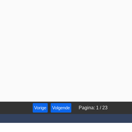
Vorige
Volgende
Pagina
:
1
/
23