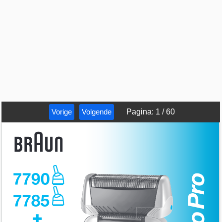
Vorige
Volgende
Pagina
:
1
/
60