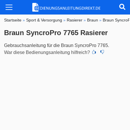
Startseite
»
Sport & Versorgung
»
Rasierer
»
Braun
»
Braun SyncroP
Braun SyncroPro 7765 Rasierer
Gebrauchsanleitung für die Braun SyncroPro 7765.
War diese Bedienungsanleitung hilfreich?