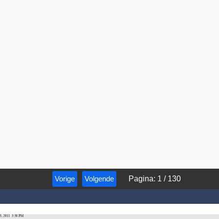
Vorige
Volgende
Pagina
:
1
/
130