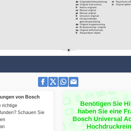
tungen von Bosch
Benötigen Sie Hi
 richtige
haben Sie eine F
efunden? Schauen Sie
Bosch Universal A
ren
Hochdruckrein
 an