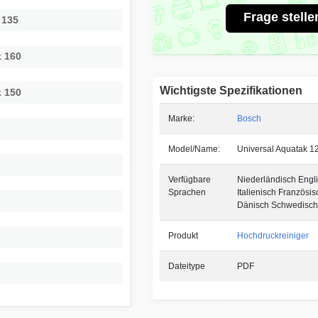
Frage stelle
 135
 160
Wichtigste Spezifikationen
 150
Marke:
Bosch
Model/Name:
Universal Aquatak 1
Verfügbare
Niederländisch Engl
Sprachen
Italienisch Französis
Dänisch Schwedisch
Produkt
Hochdruckreiniger
Dateitype
PDF