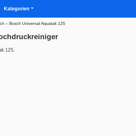
Kategorien
ch
»
Bosch Universal Aquatak 125
ochdruckreiniger
ak 125.