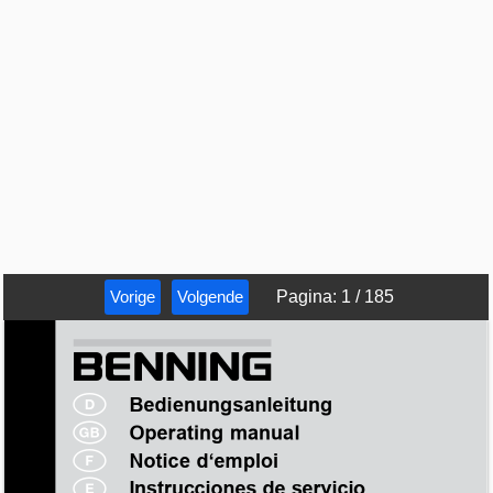
Vorige
Volgende
Pagina
:
1
/
185