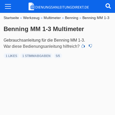
Startseite
»
Werkzeug
»
Multimeter
»
Benning
»
Benning MM 1-3
Benning MM 1-3 Multimeter
Gebrauchsanleitung für die Benning MM 1-3.
War diese Bedienungsanleitung hilfreich?
1 LIKES
1
STIMMABGABEN
5
/5