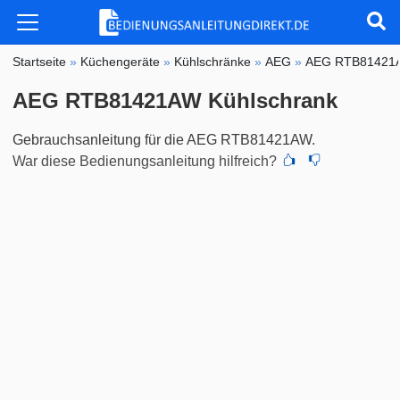
Startseite
»
Küchengeräte
»
Kühlschränke
»
AEG
»
AEG RTB81421
AEG RTB81421AW Kühlschrank
Gebrauchsanleitung für die AEG RTB81421AW.
War diese Bedienungsanleitung hilfreich?