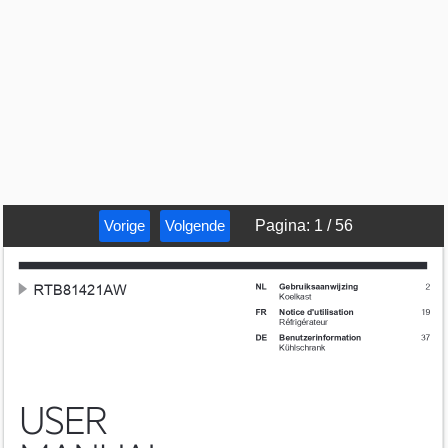
Vorige
Volgende
Pagina
:
1
/
56