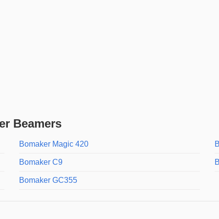
er Beamers
Bomaker Magic 420
B
Bomaker C9
B
Bomaker GC355